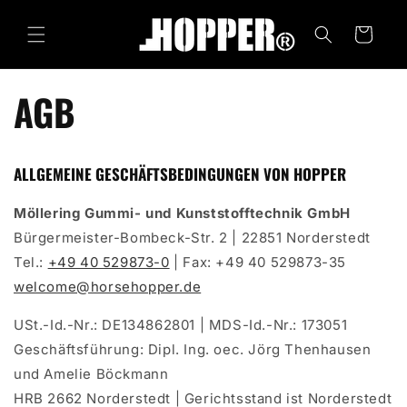
zum
Warenkorb
Inhalt
AGB
ALLGEMEINE GESCHÄFTSBEDINGUNGEN VON HOPPER
Möllering Gummi- und Kunststofftechnik GmbH
Bürgermeister-Bombeck-Str. 2 | 22851 Norderstedt
Tel.:
+49 40 529873-0
| Fax: +49 40 529873-35
welcome@horsehopper.de
USt.-Id.-Nr.: DE134862801 | MDS-Id.-Nr.: 173051
Geschäftsführung: Dipl. Ing. oec. Jörg Thenhausen
und Amelie Böckmann
HRB 2662 Norderstedt | Gerichtsstand ist Norderstedt