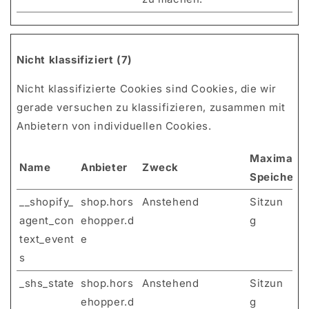
Nicht klassifiziert (7)
Nicht klassifizierte Cookies sind Cookies, die wir
gerade versuchen zu klassifizieren, zusammen mit
Anbietern von individuellen Cookies.
Maximale
Name
Anbieter
Zweck
Speicherd
__shopify_
shop.hors
Anstehend
Sitzun
agent_con
ehopper.d
g
text_event
e
s
_shs_state
shop.hors
Anstehend
Sitzun
ehopper.d
g