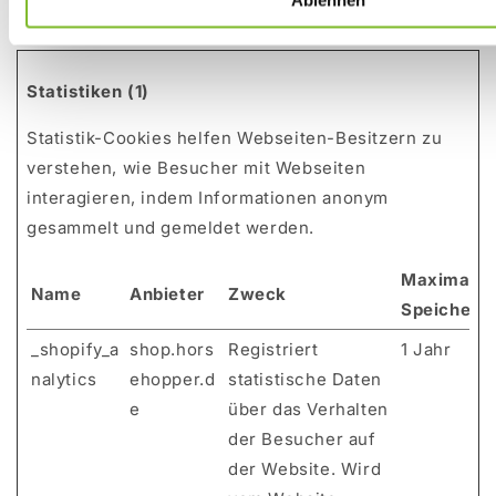
Ablehnen
Statistiken (1)
Statistik-Cookies helfen Webseiten-Besitzern zu
verstehen, wie Besucher mit Webseiten
interagieren, indem Informationen anonym
gesammelt und gemeldet werden.
Maximale
Name
Anbieter
Zweck
Speicherd
_shopify_a
shop.hors
Registriert
1 Jahr
nalytics
ehopper.d
statistische Daten
e
über das Verhalten
der Besucher auf
der Website. Wird