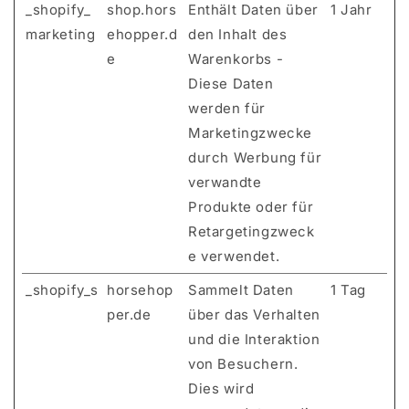
_shopify_
shop.hors
Enthält Daten über
1 Jahr
marketing
ehopper.d
den Inhalt des
e
Warenkorbs -
Diese Daten
werden für
Marketingzwecke
durch Werbung für
verwandte
Produkte oder für
Retargetingzweck
e verwendet.
_shopify_s
horsehop
Sammelt Daten
1 Tag
per.de
über das Verhalten
und die Interaktion
von Besuchern.
Dies wird