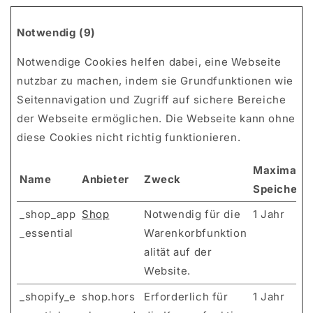
Notwendig (9)
Notwendige Cookies helfen dabei, eine Webseite
nutzbar zu machen, indem sie Grundfunktionen wie
Seitennavigation und Zugriff auf sichere Bereiche
der Webseite ermöglichen. Die Webseite kann ohne
diese Cookies nicht richtig funktionieren.
Maximale
Name
Anbieter
Zweck
Speicherd
_shop_app
Shop
Notwendig für die
1 Jahr
_essential
Warenkorbfunktion
alität auf der
Website.
_shopify_e
shop.hors
Erforderlich für
1 Jahr