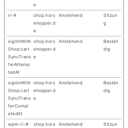
e
ri-#
shop.hors
Anstehend
Sitzun
ehopper.d
g
e
signInWith
shop.hors
Anstehend
Bestän
Shop:cart
ehopper.d
dig
SyncTrans
e
ferAttemp
tedAt
signInWith
shop.hors
Anstehend
Bestän
Shop:cart
ehopper.d
dig
SyncTrans
e
ferCompl
etedAt
wpm-ri-#
shop.hors
Anstehend
Sitzun