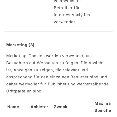
vom Website-
Betreiber für
internes Analytics
verwendet.
Marketing (3)
Marketing-Cookies werden verwendet, um
Besuchern auf Webseiten zu folgen. Die Absicht
ist, Anzeigen zu zeigen, die relevant und
ansprechend für den einzelnen Benutzer sind und
daher wertvoller für Publisher und werbetreibende
Drittparteien sind.
Maximale
Name
Anbieter
Zweck
Speicherd