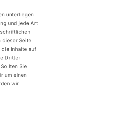
en unterliegen
ung und jede Art
chriftlichen
 dieser Seite
die Inhalte auf
e Dritter
Sollten Sie
ir um einen
rden wir