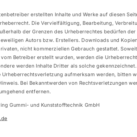
tenbetreiber erstellten Inhalte und Werke auf diesen Seit
eberrecht. Die Vervielfältigung, Bearbeitung, Verbreit
ußerhalb der Grenzen des Urheberrechtes bedürfen der s
eweiligen Autors bzw. Erstellers. Downloads und Kopien
privaten, nicht kommerziellen Gebrauch gestattet. Soweit 
t vom Betreiber erstellt wurden, werden die Urheberrecht
ndere werden Inhalte Dritter als solche gekennzeichnet. 
e Urheberrechtsverletzung aufmerksam werden, bitten w
inweis. Bei Bekanntwerden von Rechtsverletzungen we
e umgehend entfernen.
ering Gummi- und Kunststofftechnik GmbH
.de