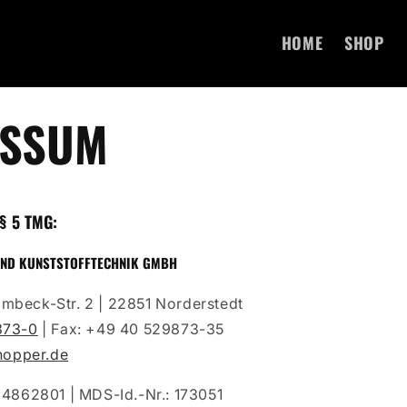
HOME
SHOP
ESSUM
 5 TMG:
UND KUNSTSTOFFTECHNIK GMBH
mbeck-Str. 2 | 22851 Norderstedt
873-0
| Fax: +49 40 529873-35
opper.de
34862801 | MDS-Id.-Nr.: 173051