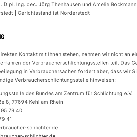
: Dipl. Ing. oec. Jörg Thenhausen und Amelie Böckmann
tedt | Gerichtsstand ist Norderstedt
NG
irekten Kontakt mit Ihnen stehen, nehmen wir nicht an e
erfahren der Verbraucherschlichtungsstellen teil. Das G
tbeilegung in Verbrauchersachen fordert aber, dass wir S
ändige Verbraucherschlichtungsstelle hinweisen:
tungsstelle des Bundes am Zentrum für Schlichtung e.V.
ße 8, 77694 Kehl am Rhein
 795 79 40
79 41
erbraucher-schlichter.de
braucher-schlichter.de