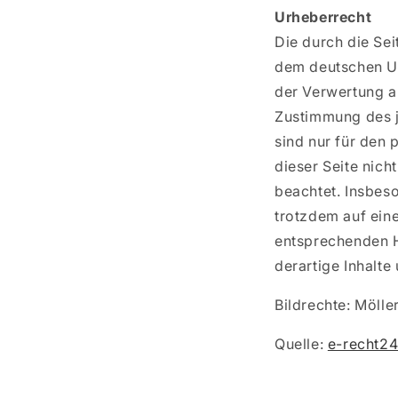
Urheberrecht
Die durch die Sei
dem deutschen Urh
der Verwertung a
Zustimmung des j
sind nur für den 
dieser Seite nich
beachtet. Insbeso
trotzdem auf ein
entsprechenden H
derartige Inhalt
Bildrechte: Möll
Quelle:
e-recht24