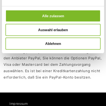
Werktage. Bitte beachten Sie, dass die Lieferzeit
immer ab Datum des Zahlungseinganges zu rechnen
Alle zulassen
ist.
Auswahl erlauben
ZAHLUNGSMETHODEN
Ablehnen
Die Zahlung per PayPal oder Kreditkarte erfolgt über
den Anbieter PayPal, Sie können die Optionen PayPal,
Visa oder Mastercard bei dem Zahlungsvorgang
auswählen. Es ist bei einer Kreditkartenzahlung nicht
erforderlich, daß Sie ein PayPal-Konto besitzen.
Impressum