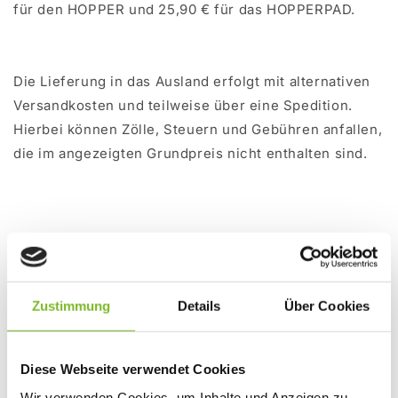
für den HOPPER und 25,90 € für das HOPPERPAD.
Die Lieferung in das Ausland erfolgt mit alternativen
Versandkosten und teilweise über eine Spedition.
Hierbei können Zölle, Steuern und Gebühren anfallen,
die im angezeigten Grundpreis nicht enthalten sind.
INFORMATION ZUR LIEFERUNG
Die Lieferung ist innerhalb Deutschlands und
innerhalb der Europäischen Union (Belgien, Bulgarien,
Zustimmung
Details
Über Cookies
Dänemark (außer Färöer, Grönland), Estland, Finnland
(außer Älandinseln), Frankreich (außer überseeische
Diese Webseite verwendet Cookies
Gebiete und Departments), Griechenland (außer Berg
Wir verwenden Cookies, um Inhalte und Anzeigen zu