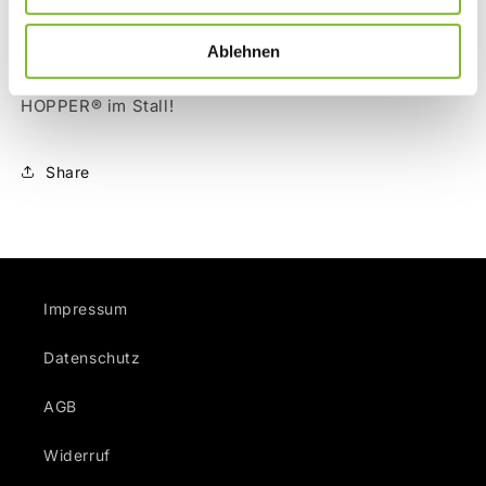
bietet durch die Riefen zusätzlich einen
widerstandfesten Untergrund. Bei reger Benutzung
Ablehnen
ist der Hopper Professional genau der richtige
HOPPER® im Stall!
Share
Impressum
Datenschutz
AGB
Widerruf